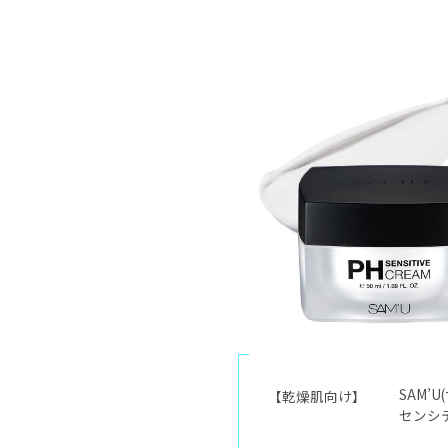
SAM’U
【乾燥肌向け】
センシ