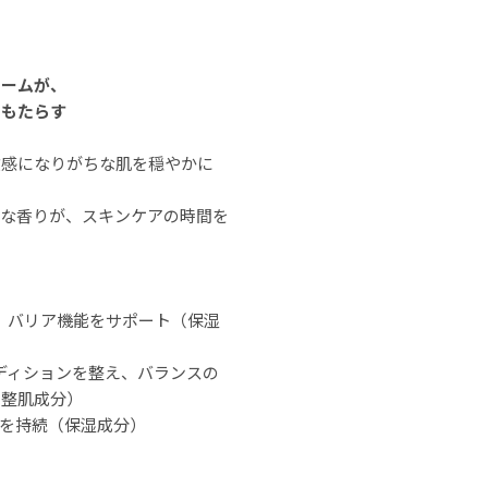
リームが、
をもたらす
敏感になりがちな肌を穏やかに
細な香りが、スキンケアの時間を
。
め、バリア機能をサポート（保湿
ンディションを整え、バランスの
（整肌成分）
いを持続（保湿成分）