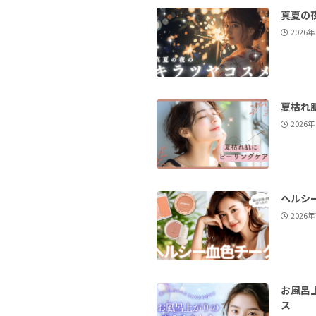
真夏の
2026
夏枯れ
2026
ヘルシ
2026
お風呂
ス