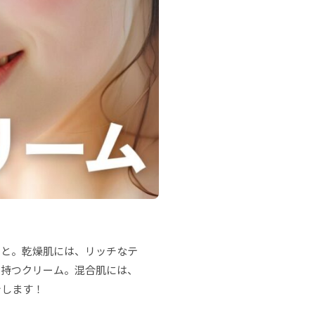
こと。乾燥肌には、リッチなテ
を持つクリーム。混合肌には、
介します！