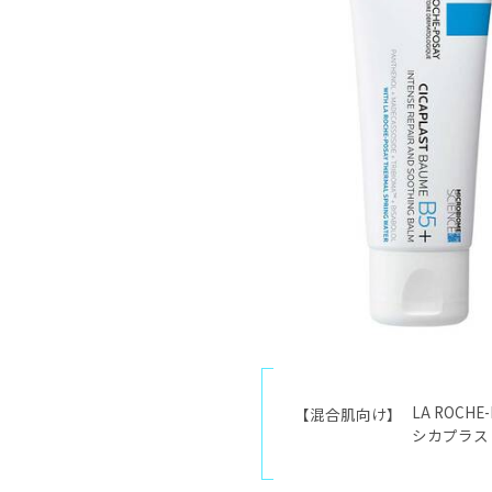
LA ROC
【混合肌向け】
シカプラスト