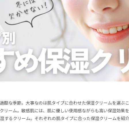
過酷な季節。大事なのは肌タイプに合わせた保湿クリームを選ぶ
クリーム。敏感肌には、肌に優しい使用感ながらも高い保湿効果
湿するクリーム。それぞれの肌タイプに合った保湿クリームを紹