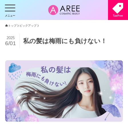
メニュー
TaxFree
トップ
ピックアップ
2025
私の髪は梅雨にも負けない！
6/01