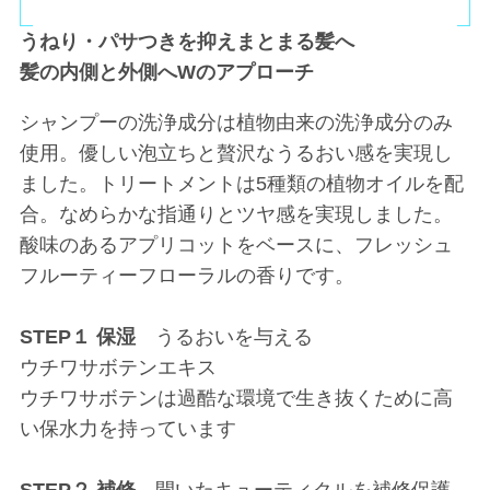
うねり・パサつきを抑えまとまる髪へ
髪の内側と外側へWのアプローチ
シャンプーの洗浄成分は植物由来の洗浄成分のみ
使用。優しい泡立ちと贅沢なうるおい感を実現し
ました。トリートメントは5種類の植物オイルを配
合。なめらかな指通りとツヤ感を実現しました。
酸味のあるアプリコットをベースに、フレッシュ
フルーティーフローラルの香りです。
STEP１ 保湿
うるおいを与える
ウチワサボテンエキス
ウチワサボテンは過酷な環境で生き抜くために高
い保水力を持っています