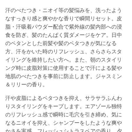
汗のべたつき・ニオイ等の髪悩みを、洗ったよう
なすっきり感と爽やかな香りで瞬間リセット。皮
脂・汗吸着パウダー配合で紫外線の髪内部への浸
食を防ぎ、髪のたんぱく質ダメージをケア。日中
のペタンとした前髪や髪のベタつきが気になる
方、汗をかいた時のリフレッシュ、さらさらスタ
イリングを維持したい方へ。また、朝のスタイリ
ング時に皮脂対策に使用することで汗による髪や
地肌のべたつきを事前に防止します。ジャスミン
＆リリーの香り。
汗や皮脂によるベタつきを抑え、サラサラふんわ
りスタイリングをキープします。エアゾール独特
のリフレッシュ感で瞬時に毛穴を引き締め、気に
なるニオイを抑え、シャンプーをしたような爽や
かさを実感。フレッシュシトラスペアの香り。夕