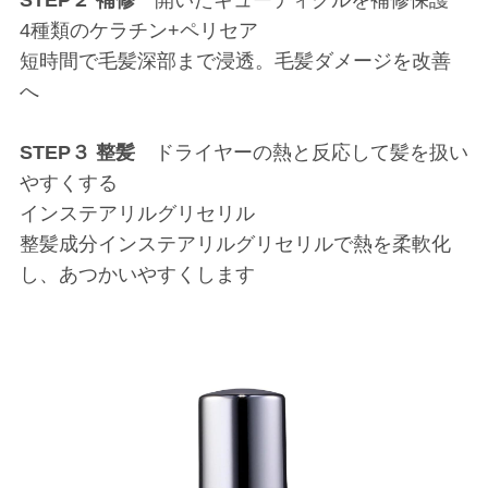
STEP２ 補修
開いたキューティクルを補修保護
4種類のケラチン+ペリセア
短時間で毛髪深部まで浸透。毛髪ダメージを改善
へ
STEP３ 整髪
ドライヤーの熱と反応して髪を扱い
やすくする
インステアリルグリセリル
整髪成分インステアリルグリセリルで熱を柔軟化
し、あつかいやすくします