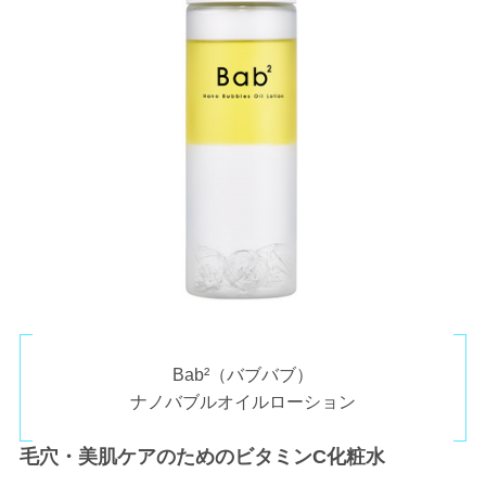
Bab²（バブバブ）
ナノバブルオイルローション
毛穴・美肌ケアのためのビタミンC化粧水