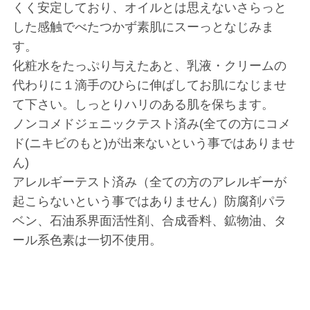
くく安定しており、オイルとは思えないさらっと
した感触でべたつかず素肌にスーっとなじみま
す。
化粧水をたっぷり与えたあと、乳液・クリームの
代わりに１滴手のひらに伸ばしてお肌になじませ
て下さい。しっとりハリのある肌を保ちます。
ノンコメドジェニックテスト済み(全ての方にコメ
ド(ニキビのもと)が出来ないという事ではありませ
ん)
アレルギーテスト済み（全ての方のアレルギーが
起こらないという事ではありません）防腐剤パラ
ベン、石油系界面活性剤、合成香料、鉱物油、タ
ール系色素は一切不使用。