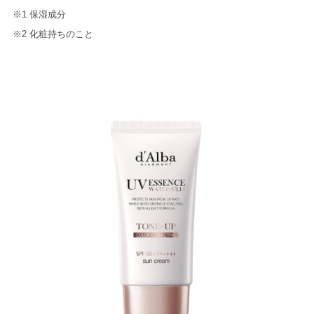
※1 保湿成分
※2 化粧持ちのこと