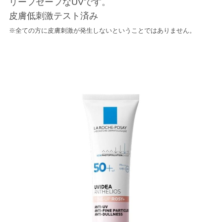
リーフセーフなUVです。
皮膚低刺激テスト済み
※全ての方に皮膚刺激が発生しないということではありません。