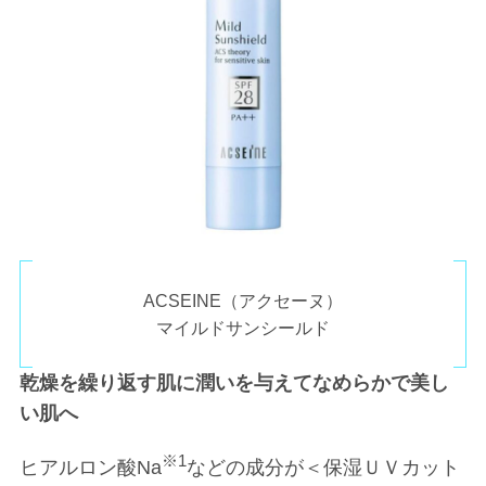
ACSEINE（アクセーヌ）
マイルドサンシールド
乾燥を繰り返す肌に潤いを与えてなめらかで美し
い肌へ
※1
ヒアルロン酸Na
などの成分が＜保湿ＵＶカット