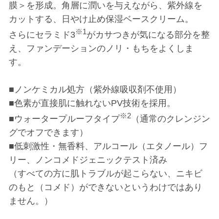
膜＞を形成。角層に潤いを与えながら、紫外線を
カットする、日やけ止め保湿ベースクリーム。
※1
さらにセラミド3
がカサつきが気になる部分を整
え、ファンデーションのノリ・もちをよくしま
す。
■ノンケミカル処方（紫外線吸収剤不使用）
■色素が直接肌に触れないPV技術を採用。
※2
■ウォータープルーフタイプ
（通常のクレンジン
グでオフできます）
■低刺激性・無香料、アルコール（エタノール）フ
リー、ノンコメドジェニックテスト済み
（すべての方に肌トラブルが起こらない、ニキビ
のもと（コメド）ができないというわけではあり
ません。）