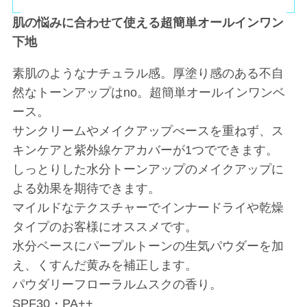
肌の悩みに合わせて使える超簡単オールインワン
下地
素肌のようなナチュラル感。厚塗り感のある不自
然なトーンアップはno。超簡単オールインワンベ
ース。
サンクリームやメイクアップべースを重ねず、ス
キンケアと紫外線ケアカバーが1つでできます。
しっとりした水分トーンアップのメイクアップに
よる効果を期待できます。
マイルドなテクスチャーでインナードライや乾燥
タイプのお客様にオススメです。
水分ベースにパープルトーンの生気パウダーを加
え、くすんだ黄みを補正します。
パウダリーフローラルムスクの香り。
SPF30・PA++