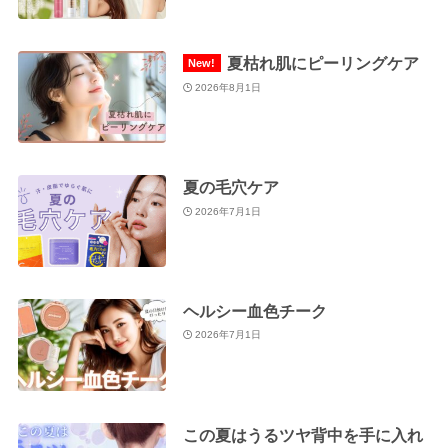
夏枯れ肌にピーリングケア
2026年8月1日
夏の毛穴ケア
2026年7月1日
ヘルシー血色チーク
2026年7月1日
この夏はうるツヤ背中を手に入れ