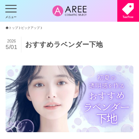
メニュー
TaxFree
トップ
ピックアップ
2026
おすすめラベンダー下地
5/01