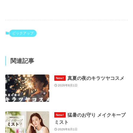
ピックアップ
関連記事
真夏の夜のキラツヤコスメ
2026年8月1日
猛暑のお守り メイクキープ
ミスト
2026年8月1日