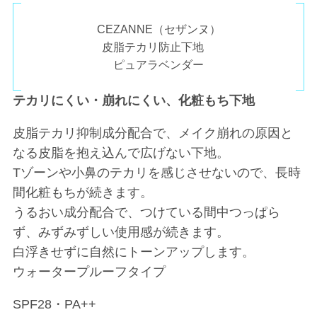
CEZANNE（セザンヌ）
皮脂テカリ防止下地
ピュアラベンダー
テカリにくい・崩れにくい、化粧もち下地
皮脂テカリ抑制成分配合で、メイク崩れの原因と
なる皮脂を抱え込んで広げない下地。
Tゾーンや小鼻のテカリを感じさせないので、長時
間化粧もちが続きます。
うるおい成分配合で、つけている間中つっぱら
ず、みずみずしい使用感が続きます。
白浮きせずに自然にトーンアップします。
ウォータープルーフタイプ
SPF28・PA++