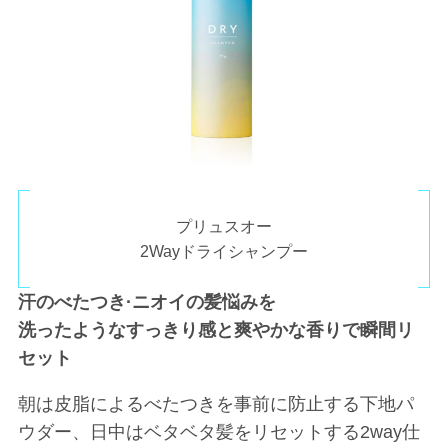
プリュスオー
2Wayドライシャンプー
汗のべたつき·ニオイの髪悩みを
洗ったようなすっきり感と爽やかな香りで瞬間リ
セット
朝は皮脂によるべたつきを事前に防止する下地パ
ウダー、日中はベタベタ髪をリセットする2way仕