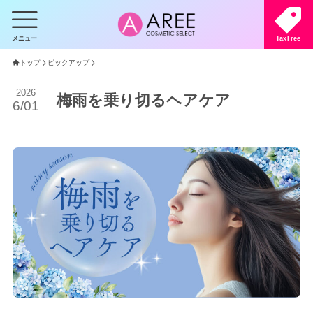
メニュー
TaxFree
トップ
ピックアップ
2026
梅雨を乗り切るヘアケア
6/01