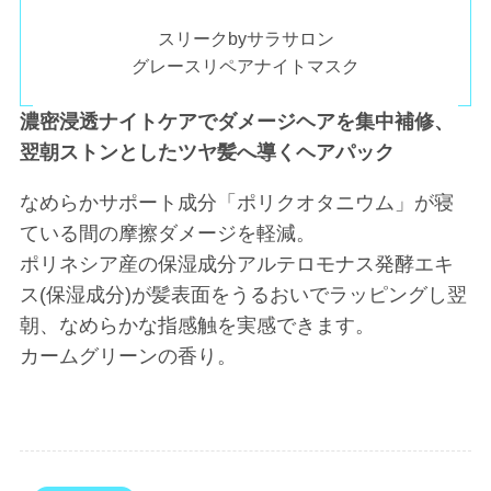
スリークbyサラサロン
グレースリペアナイトマスク
濃密浸透ナイトケアでダメージヘアを集中補修、
翌朝ストンとしたツヤ髪へ導くヘアパック
なめらかサポート成分「ポリクオタニウム」が寝
ている間の摩擦ダメージを軽減。
ポリネシア産の保湿成分アルテロモナス発酵エキ
ス(保湿成分)が髪表面をうるおいでラッピングし翌
朝、なめらかな指感触を実感できます。
カームグリーンの香り。