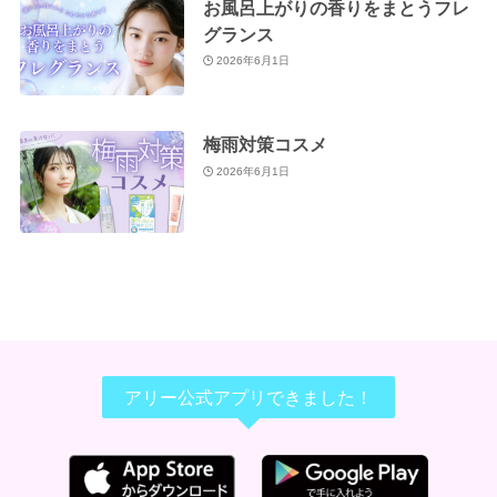
お風呂上がりの香りをまとうフレ
グランス
2026年6月1日
梅雨対策コスメ
2026年6月1日
アリー公式アプリできました！