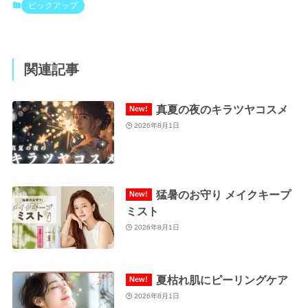
ピックアップ
関連記事
真夏の夜のキラツヤコスメ
2026年8月1日
猛暑のお守り メイクキープ
ミスト
2026年8月1日
夏枯れ肌にピーリングケア
2026年8月1日