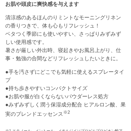
お肌や頭皮に爽快感を与えます
清涼感のあるほんのりミントなモーニングリネン
の香りつきで、体も心もリフレッシュ！
ベタつく季節にも使いやすい、さっぱりみずみず
しい使用感です。
暑さが厳しい外出時、寝起きやお風呂上がり、仕
事・勉強の合間などリフレッシュしたいときに。
●手を汚さずにどこでも気軽に使えるスプレータイ
プ
●持ち歩きやすいコンパクトサイズ
●お肌や服が白くならないパウダーレス処方
●みずみずしく潤う保湿成分配合 ヒアルロン酸、果
※2
実のブレンドエッセンス
※1 エタノール、メントール、メチルジイソプロピルプロピオン酸ア