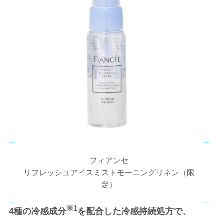
フィアンセ
リフレッシュアイスミストモーニングリネン（限
定）
※1
4種の冷感成分
を配合した冷感持続処方で、