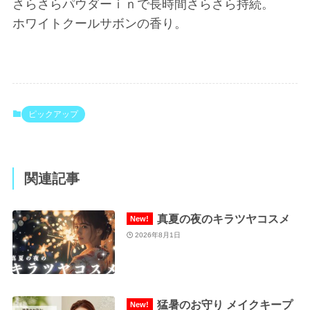
さらさらパウダーｉｎで長時間さらさら持続。
ホワイトクールサボンの香り。
ピックアップ
関連記事
真夏の夜のキラツヤコスメ
2026年8月1日
猛暑のお守り メイクキープ