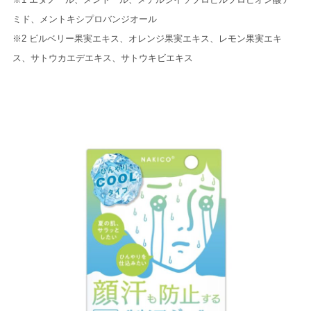
ミド、メントキシプロバンジオール
※2 ビルベリー果実エキス、オレンジ果実エキス、レモン果実エキ
ス、サトウカエデエキス、サトウキビエキス