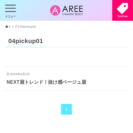
メニュー
TaxFree
トップ
04pickup01
04pickup01
2024年4月1日
NEXT眉トレンド！抜け感ベージュ眉
1